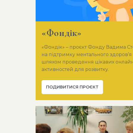
«Фондік»
«Фондік» – проєкт Фонду Вадима С
на підтримку ментального здоров’я 
шляхом проведення цікавих онлайн 
активностей для розвитку.
ПОДИВИТИСЯ ПРОЄКТ