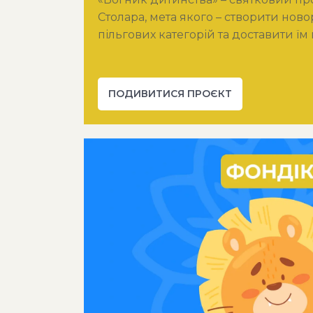
Столара, мета якого – створити ново
пільгових категорій та доставити їм
ПОДИВИТИСЯ ПРОЄКТ