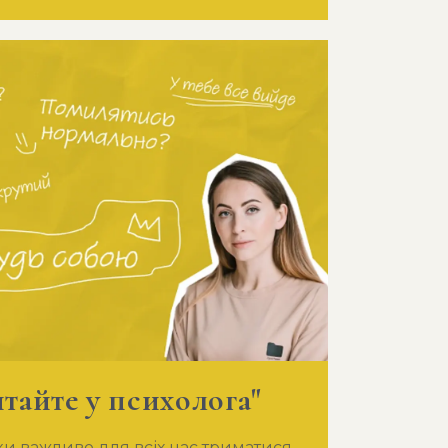
тайте у психолога"
ки важливо для всіх нас триматися,