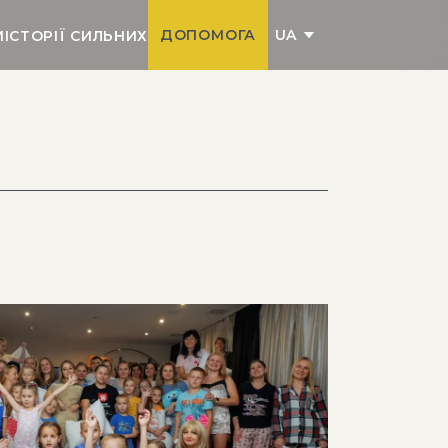
UA
ДОПОМОГА
И
ІСТОРІЇ СИЛЬНИХ