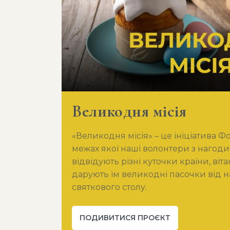
Великодня місія
«Великодня місія» – це ініціатива Ф
межах якої наші волонтери з нагоди 
відвідують різні куточки країни, віта
дарують їм великодні пасочки від 
святкового столу.
ПОДИВИТИСЯ ПРОЄКТ