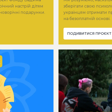
річний настрій дітям
зберігати свою психоло
 новорічні подарунки.
українцям отримати п
на безоплатній основі.
ПОДИВИТИСЯ ПРОЄКТ