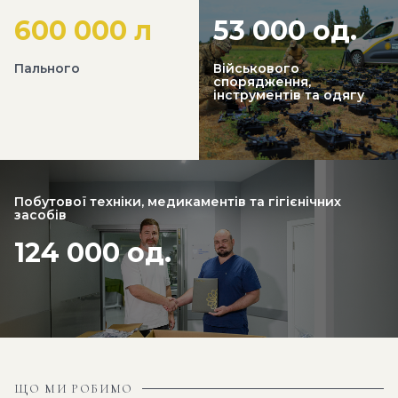
600 000 л
53 000 од.
Пального
Військового
спорядження,
інструментів та одягу
Побутової техніки, медикаментів та гігієнічних
засобів
124 000 од.
ЩО МИ РОБИМО