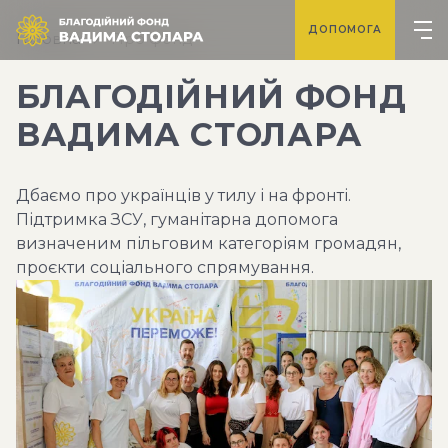
ДОПОМОГА
Головна
Про фонд
БЛАГОДІЙНИЙ ФОНД
ВАДИМА СТОЛАРА
Дбаємо про українців у тилу і на фронті.
Підтримка ЗСУ, гуманітарна допомога
визначеним пільговим категоріям громадян,
проєкти соціального спрямування.