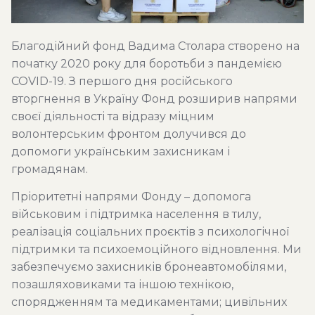
Благодійний фонд Вадима Столара створено на
початку 2020 року для боротьби з пандемією
COVID-19. З першого дня російського
вторгнення в Україну Фонд розширив напрями
своєї діяльності та відразу міцним
волонтерським фронтом долучився до
допомоги українським захисникам і
громадянам.
Пріоритетні напрями Фонду – допомога
військовим і підтримка населення в тилу,
реалізація соціальних проєктів з психологічної
підтримки та психоемоційного відновлення. Ми
забезпечуємо захисників бронеавтомобілями,
позашляховиками та іншою технікою,
спорядженням та медикаментами; цивільних