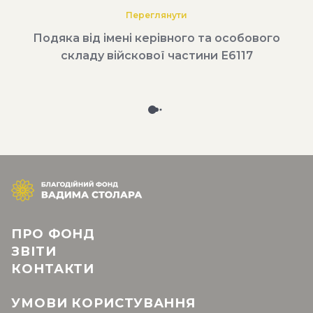
Переглянути
Подяка від імені керівного та особового
складу війскової частини Е6117
ПРО ФОНД
ЗВІТИ
КОНТАКТИ
УМОВИ КОРИСТУВАННЯ