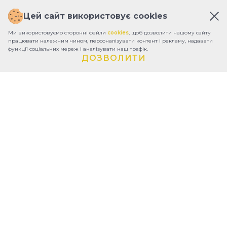
Цей сайт використовує cookies
Ми використовуємо сторонні файли
cookies
, щоб дозволити нашому сайту
працювати належним чином, персоналізувати контент і рекламу, надавати
функції соціальних мереж і аналізувати наш трафік.
ДОЗВОЛИТИ
ПРО ФОНД
ЗВІТИ
КОНТАКТИ
УМОВИ КОРИСТУВАННЯ
ПОЛІТИКА КОНФІДЕНЦІЙНОСТІ