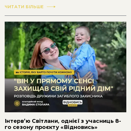
ЧИТАТИ БІЛЬШЕ
Інтерв’ю Світлани, однієї з учасниць 8-
го сезону проєкту «Відновись»