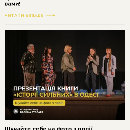
вами!
ЧИТАТИ БІЛЬШЕ
Шукайте себе на фото з події