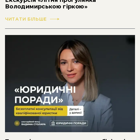
Екскурсія «Літня прогулянка
Володимирською гіркою»
ЧИТАТИ БІЛЬШЕ