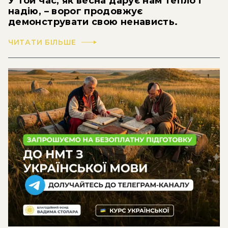
У той час, як весна дарує нам тепло і
надію, – ворог продовжує
демонструвати свою ненависть.
ЧИТАТИ БІЛЬШЕ