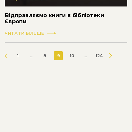
Відправляємо книги в бібліотеки
Європи
ЧИТАТИ БІЛЬШЕ
1
...
8
9
10
...
124