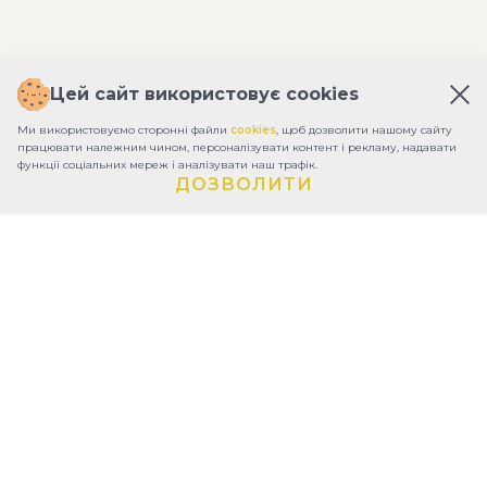
Цей сайт використовує cookies
Ми використовуємо сторонні файли
cookies
, щоб дозволити нашому сайту
працювати належним чином, персоналізувати контент і рекламу, надавати
функції соціальних мереж і аналізувати наш трафік.
ДОЗВОЛИТИ
ПРО ФОНД
ЗВІТИ
КОНТАКТИ