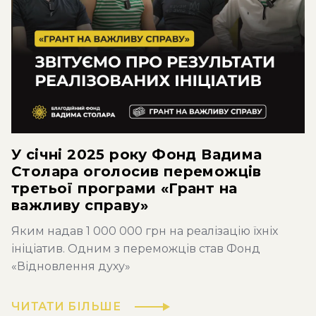
У січні 2025 року Фонд Вадима
Столара оголосив переможців
третьої програми «Грант на
важливу справу»
Яким надав 1 000 000 грн на реалізацію їхніх
ініціатив. Одним з переможців став Фонд
«Відновлення духу»
ЧИТАТИ БІЛЬШЕ