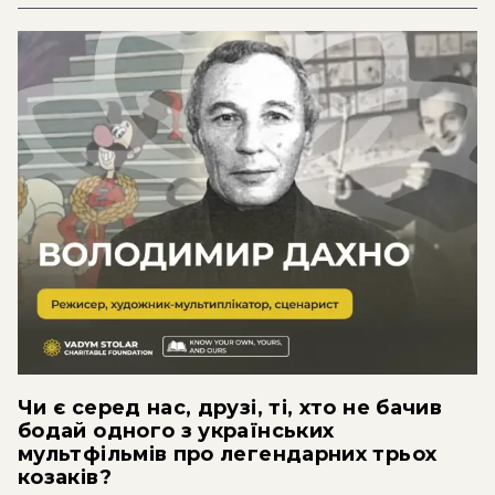
Чи є серед нас, друзі, ті, хто не бачив
бодай одного з українських
мультфільмів про легендарних трьох
козаків?