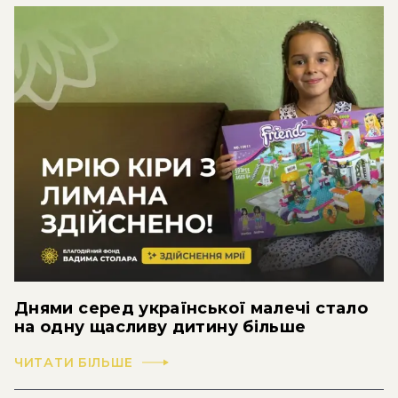
Днями серед української малечі стало
на одну щасливу дитину більше
ЧИТАТИ БІЛЬШЕ