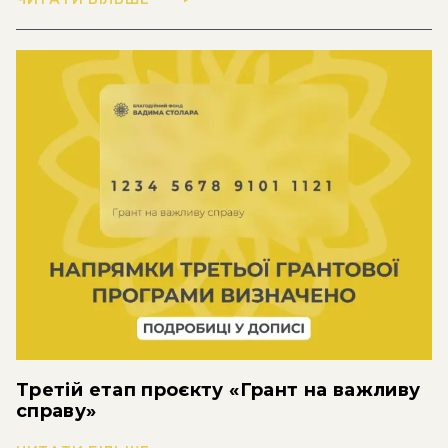
Третій етап проєкту «Грант на важливу
справу»