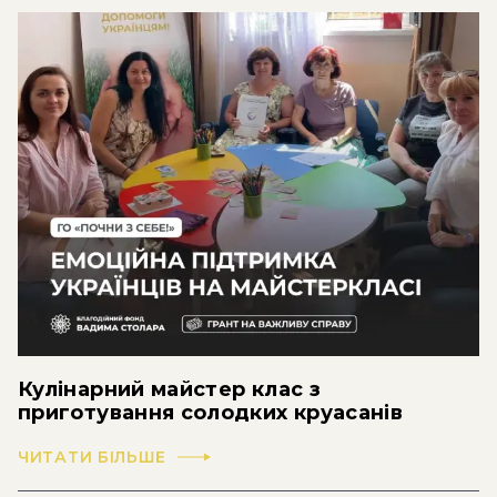
Кулінарний майстер клас з
приготування солодких круасанів
ЧИТАТИ БІЛЬШЕ