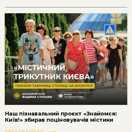
Наш пізнавальний проєкт «Знайомся:
Київ!» збирав поціновувачів містики
ЧИТАТИ БІЛЬШЕ