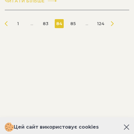
ЧИТАТИ БІЛЬШЕ
1
...
83
84
85
...
124
Цей сайт використовує cookies