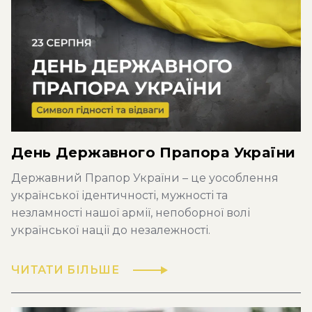
День Державного Прапора України
Державний Прапор України – це уособлення
української ідентичності, мужності та
незламності нашої армії, непоборної волі
української нації до незалежності.
ЧИТАТИ БІЛЬШЕ