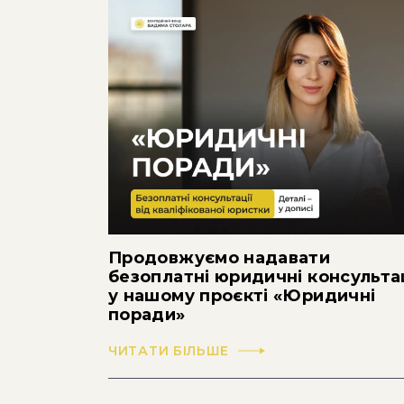
Продовжуємо надавати
безоплатні юридичні консульта
у нашому проєкті «Юридичні
поради»
ЧИТАТИ БІЛЬШЕ