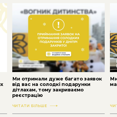
Ми отримали дуже багато заявок
Ми
их
від вас на солодкі подарунки
ма
дітлахам, тому закриваємо
реєстрацію
ЧИТАТИ БІЛЬШЕ
ЧИ