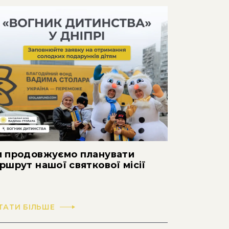
 продовжуємо планувати
ршрут нашої святкової місії
ТАТИ БІЛЬШЕ