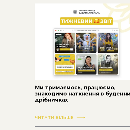
Ми тримаємось, працюємо,
знаходимо натхнення в буденн
дрібничках
ЧИТАТИ БІЛЬШЕ