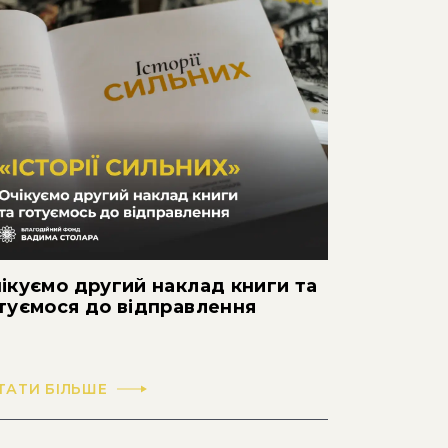
ікуємо другий наклад книги та
туємося до відправлення
ТАТИ БІЛЬШЕ