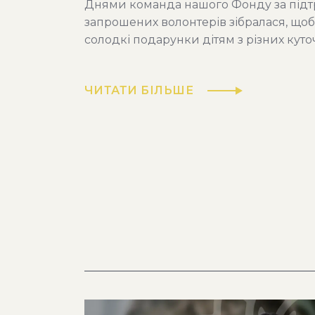
Днями команда нашого Фонду за під
запрошених волонтерів зібралася, щоб
солодкі подарунки дітям з різних куто
ЧИТАТИ БІЛЬШЕ