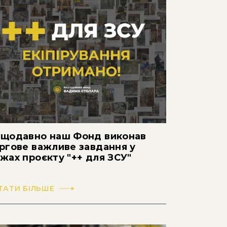
щодавно наш Фонд виконав
ргове важливе завдання у
жах проєкту "++ для ЗСУ"
ТАТИ БІЛЬШЕ