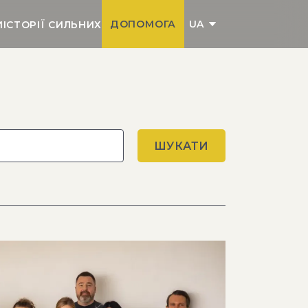
UA
ДОПОМОГА
И
ІСТОРІЇ СИЛЬНИХ
ШУКАТИ