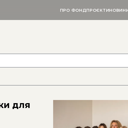
ПРО ФОНД
ПРОЄКТИ
НОВИН
ки для