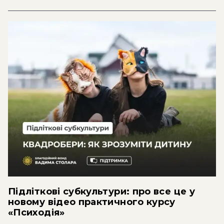
Підліткові субкультури: про все це у
новому відео практичного курсу
«Психодія»