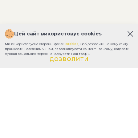
Цей сайт використовує cookies
Ми використовуємо сторонні файли
cookies
, щоб дозволити нашому сайту
працювати належним чином, персоналізувати контент і рекламу, надавати
функції соціальних мереж і аналізувати наш трафік.
ДОЗВОЛИТИ
ПРО ФОНД
ЗВІТИ
КОНТАКТИ