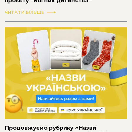
проєкту “Вогник дитинства”
ЧИТАТИ БІЛЬШЕ
Продовжуємо рубрику «Назви