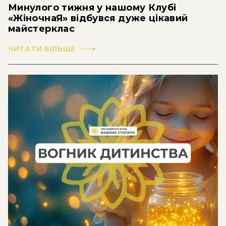
Минулого тижня у нашому Клубі
«ЖіночнаЯ» відбувся дуже цікавий
майстерклас
ЧИТАТИ БІЛЬШЕ