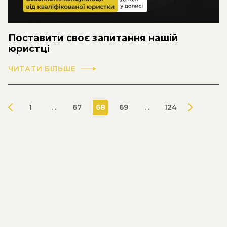
Поставити своє запитання нашій
юристці
ЧИТАТИ БІЛЬШЕ
1
...
67
68
69
...
124