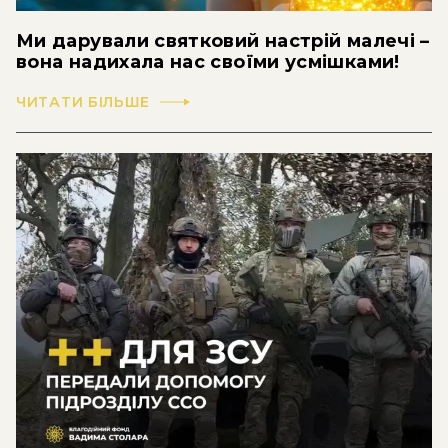
Ми дарували святковий настрій малечі –
вона надихала нас своїми усмішками!
ЧИТАТИ БІЛЬШЕ