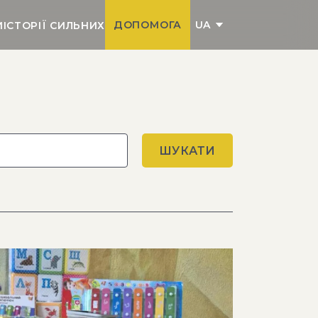
UA
ДОПОМОГА
И
ІСТОРІЇ СИЛЬНИХ
ШУКАТИ