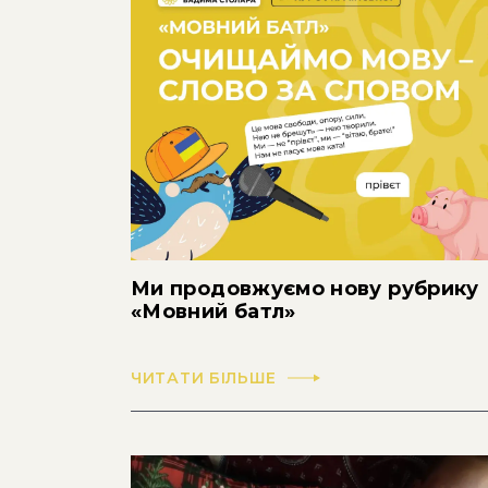
Ми продовжуємо нову рубрику
«Мовний батл»
ЧИТАТИ БІЛЬШЕ