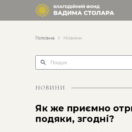
Головна
Новини
НОВИНИ
Як же приємно от
подяки, згодні?