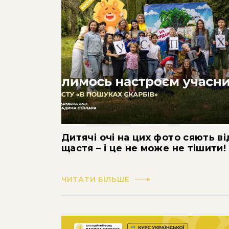
Дитячі очі на цих фото сяють ві
щастя – і це не може не тішити!
ЧИТАТИ БІЛЬШЕ