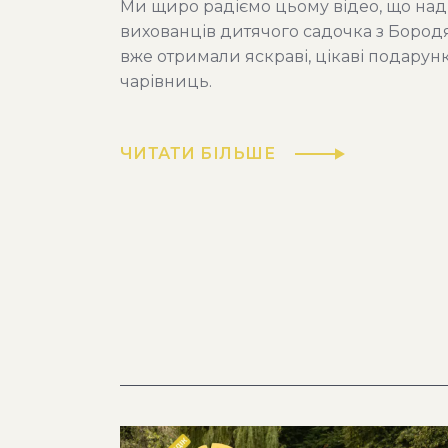
Ми щиро радіємо цьому відео, що наді
вихованців дитячого садочка з Боро
вже отримали яскраві, цікаві подарунк
чарівниць.
ЧИТАТИ БІЛЬШЕ