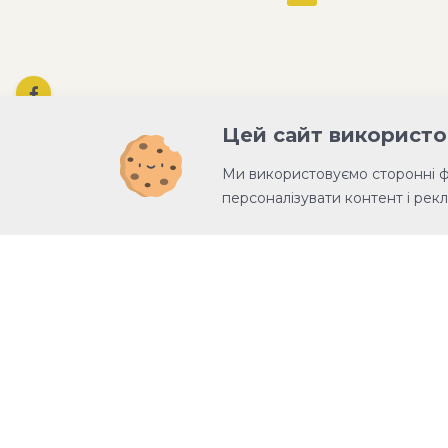
Цей сайт використо
Ми використовуємо сторонні 
персоналізувати контент і рекл
Благодійна організація «Благодійни