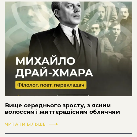
Вище середнього зросту, з ясним
волоссям і життєрадісним обличчям
ЧИТАТИ БІЛЬШЕ