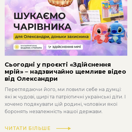
Сьогодні у проєкті «Здійснення
мрій» – надзвичайно щемливе відео
від Олександри
Переглядаючи його, ми ловили себе на думці:
які ж чудові, щирі та патріотичні українські діти. І
хочемо подякувати цій родині, чоловіки якої
боронять незалежність нашої держави.
ЧИТАТИ БІЛЬШЕ