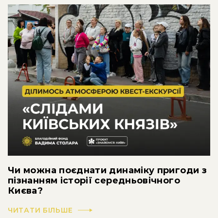
Чи можна поєднати динаміку пригоди з
пізнанням історії середньовічного
Києва?
ЧИТАТИ БІЛЬШЕ