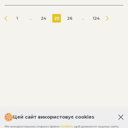
1
...
24
25
26
...
124
Цей сайт використовує cookies
Ми використовуємо сторонні файли
cookies
, щоб дозволити нашому сайту