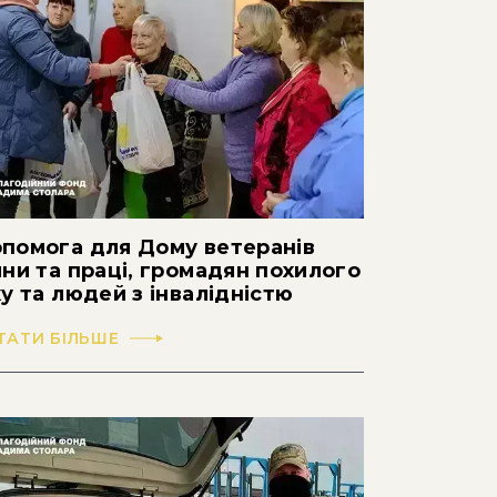
помога для Дому ветеранів
йни та праці, громадян похилого
ку та людей з інвалідністю
ТАТИ БІЛЬШЕ