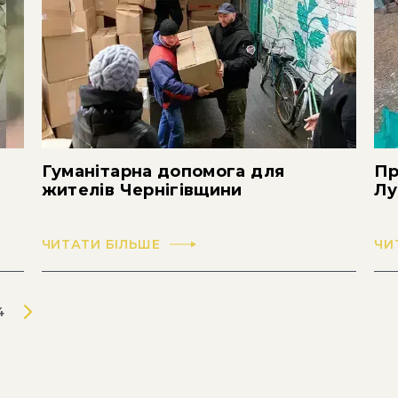
Гуманітарна допомога для
Пр
жителів Чернігівщини
Лу
ЧИТАТИ БІЛЬШЕ
ЧИ
4