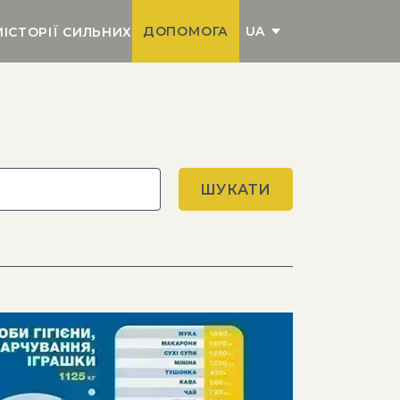
UA
ДОПОМОГА
И
ІСТОРІЇ СИЛЬНИХ
ШУКАТИ