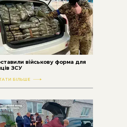
ставили військову форма для
йців ЗСУ
ТАТИ БІЛЬШЕ