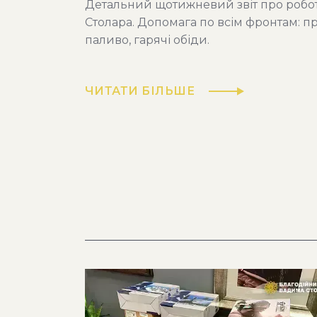
Детальний щотижневий звіт про роб
Столара. Допомага по всім фронтам: пр
паливо, гарячі обіди.
ЧИТАТИ БІЛЬШЕ