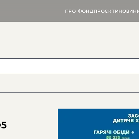
ПРО ФОНД
ПРОЄКТИ
НОВИН
а
05