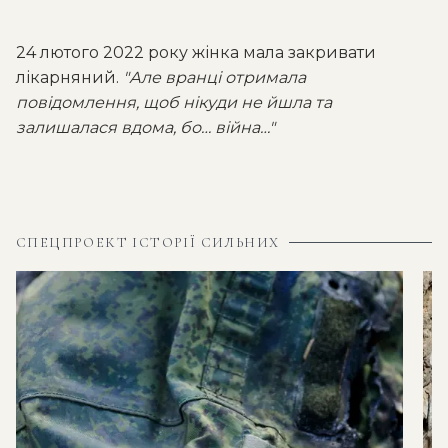
24 лютого 2022 року жінка мала закривати
лікарняний.
"Але вранці отримала
повідомлення, щоб нікуди не йшла та
залишалася вдома, бо… війна…"
СПЕЦПРОЕКТ ІСТОРІЇ СИЛЬНИХ