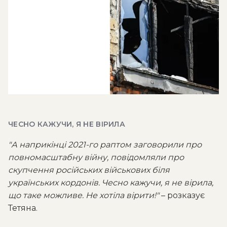
ЧЕСНО КАЖУЧИ, Я НЕ ВІРИЛА
"А наприкінці 2021-го раптом заговорили про
повномасштабну війну, повідомляли про
скупчення російських військових біля
українських кордонів. Чесно кажучи, я не вірила,
що таке можливе. Не хотіла вірити!"
– розказує
Тетяна.